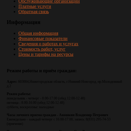
Обслуживающие организации
Платные услуги
Обратная связь
Информация
Общая информация
Финансовые показатели
Сведения о работах и услугах
Стоимость работ, услуг
Цены и тарифы на ресурсы
Режим
работы
и
приём
граждан:
Адрес:
603004,Нижегородская область, г.Нижний Новгород, пр.Молодежный
д.2
Режим работы:
понедельник - четверг - 8.00-17.00 (обед 12.00-12.48)
пятница - 8.00-16.00 (обед 12.00-12.48)
суббота, воскресенье: выходные
Часы личного приема граждан - Аношкин Владимир Петрович
Еженедельно – каждый четверг с 16.00-17.00, запись: 8(831) 295-74-53
(приемная)