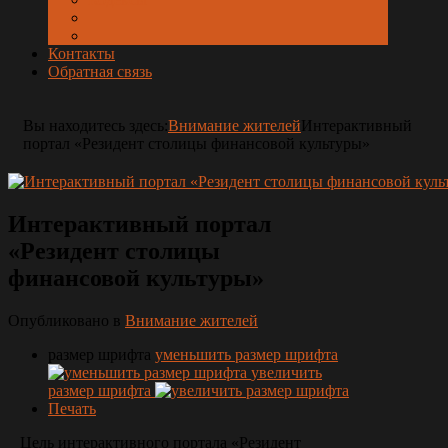
Контакты
Обратная связь
Вы находитесь здесь:
Внимание жителей
Интерактивный
портал «Резидент столицы финансовой культуры»
Интерактивный портал
«Резидент столицы
финансовой культуры»
Опубликовано в
Внимание жителей
размер шрифта
уменьшить размер шрифта
увеличить
размер шрифта
Печать
Цель интерактивного портала «Резидент