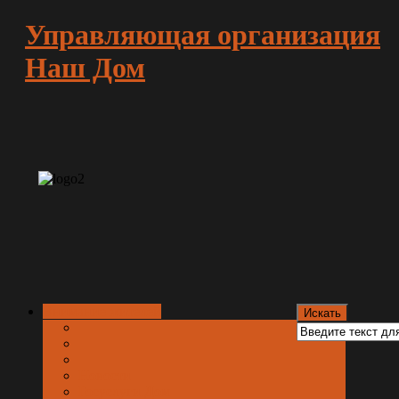
Управляющая организация
Наш Дом
Внимание жителей
Новости
Госуслуги.Дом