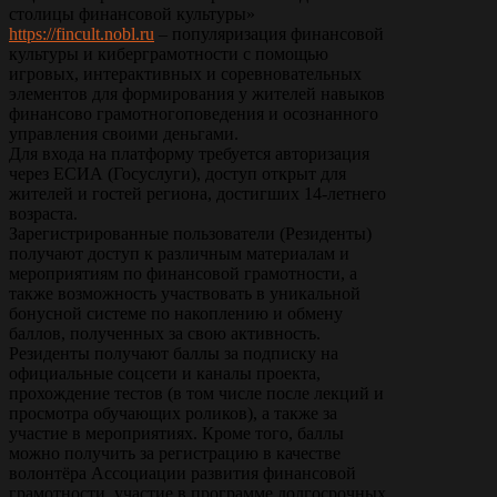
столицы финансовой культуры»
https://fincult.nobl.ru
– популяризация финансовой
культуры и киберграмотности с помощью
игровых, интерактивных и соревновательных
элементов для формирования у жителей навыков
финансово грамотногоповедения и осознанного
управления своими деньгами.
Для входа на платформу требуется авторизация
через ЕСИА (Госуслуги), доступ открыт для
жителей и гостей региона, достигших 14-летнего
возраста.
Зарегистрированные пользователи (Резиденты)
получают доступ к различным материалам и
мероприятиям по финансовой грамотности, а
также возможность участвовать в уникальной
бонусной системе по накоплению и обмену
баллов, полученных за свою активность.
Резиденты получают баллы за подписку на
официальные соцсети и каналы проекта,
прохождение тестов (в том числе после лекций и
просмотра обучающих роликов), а также за
участие в мероприятиях. Кроме того, баллы
можно получить за регистрацию в качестве
волонтёра Ассоциации развития финансовой
грамотности, участие в программе долгосрочных