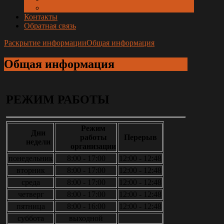
Контакты
Обратная связь
Раскрытие информации
Общая информация
Общая
информация
РЕЖИМ РАБОТЫ
Режим
Дни
работы
Перерыв
недели
организации
понедельник
8:00 - 17:00
12:00 - 12:48
вторник
8:00 - 17:00
12:00 - 12:48
среда
8:00 - 17:00
12:00 - 12:48
четверг
8:00 - 17:00
12:00 - 12:48
пятница
8:00 - 16:00
12:00 - 12:48
суббота
выходной