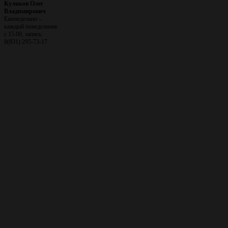
Куликов Олег
Владимирович
Еженедельно –
каждый понедельник
с 15.00, запись:
8(831) 295-73-17