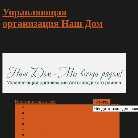
Управляющая
организация Наш Дом
Внимание жителей
Новости
Госуслуги.Дом
Мы в МАХ