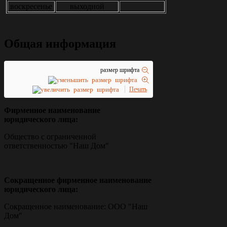
воскресенье
выходной
Общая информация
размер шрифта
Печать
Фирменное наименование
юридического лица:
Общество с ограниченной
ответственностью "Наш Дом"
Сокращенное фирменное наименование
юридического лица:
Сокращенное наименование: ООО "Наш
Дом"