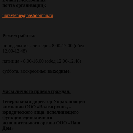
почта
организации):
upravlenie@nashdomnn.ru
Режим работы:
понедельник - четверг - 8.00-17.00 (обед
12.00-12.48)
пятница - 8.00-16.00 (обед 12.00-12.48)
суббота, воскресенье:
выходные.
Часы личного приема граждан:
Генеральный директор Управляющей
компании ООО «Волгагрупп», -
юридического лица, исполняющего
функции единоличного
исполнительного органа ООО «Наш
Дом»