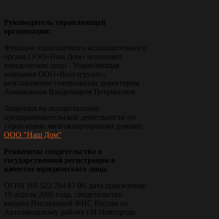
Руководитель управляющей
организации:
Функции единоличного исполнительного
органа ООО«Наш Дом» исполняет
юридическое лицо - Управляющая
компания ООО«Волгагрупп»,
возглавляемое генеральным директором
Аношкиным Владимиром Петровичем
Лицензия на осуществление
предпринимательской деятельности по
управлению многоквартирными домами:
ООО "Наш Дом"
Реквизиты свидетельства о
государственной регистрации в
качестве юридического лица:
ОГРН 105 522 704 87 00, дата присвоения:
19 апреля 2005 года, свидетельство
выдано Инспекцией ФНС России по
Автозаводскому району г.Н.Новгорода.