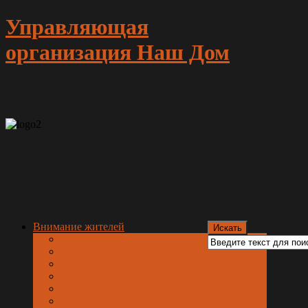
Управляющая
организация Наш Дом
Внимание жителей
Новости
Госуслуги.Дом
Мы в МАХ