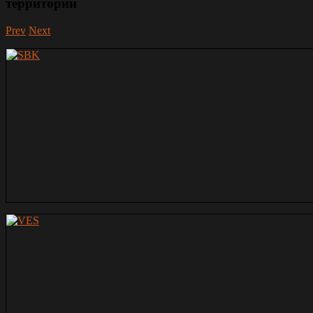
территории
Prev
Next