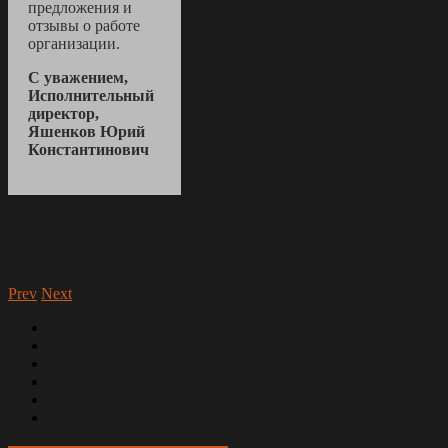
предложения и
отзывы о работе
организации.
С уважением,
Исполнительный
директор,
Яшенков Юрий
Константинович
Prev
Next