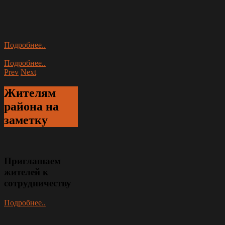
Подробнее..
Подробнее..
Prev
Next
Жителям
района
на
заметку
Приглашаем
жителей к
сотрудничеству
Подробнее..