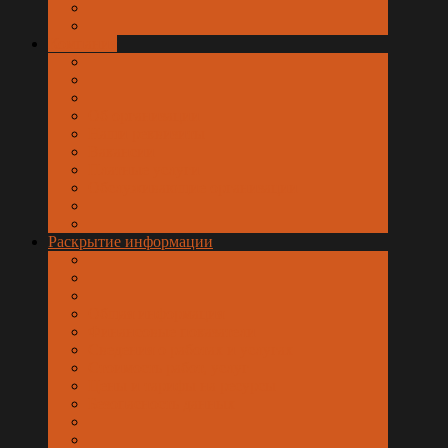
Компания
Об организации
Наши реквизиты
Вакансии
Платные услуги
Обслуживающие организации
Раскрытие информации
Общая информация
Финансовые показатели
Сведения о работах и услугах
Стоимость работ, услуг
Цены и тарифы на ресурсы
Безопасность данных