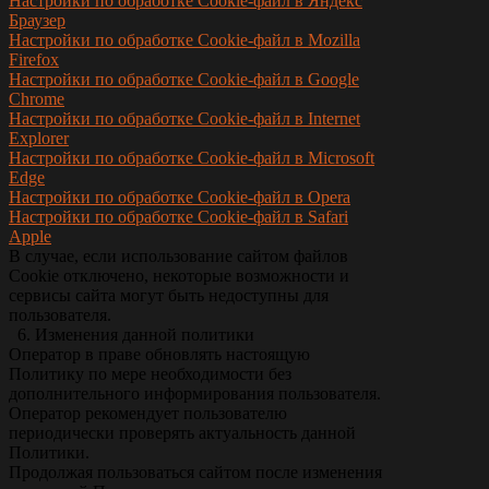
Настройки по обработке Cookie-файл в Яндекс
Браузер
Настройки по обработке Cookie-файл в Mozilla
Firefox
Настройки по обработке Cookie-файл в Google
Chrome
Настройки по обработке Cookie-файл в Internet
Explorer
Настройки по обработке Cookie-файл в Microsoft
Edge
Настройки по обработке Cookie-файл в Opera
Настройки по обработке Cookie-файл в Safari
Apple
В случае, если использование сайтом файлов
Сookie отключено, некоторые возможности и
сервисы сайта могут быть недоступны для
пользователя.
6. Изменения данной политики
Оператор в праве обновлять настоящую
Политику по мере необходимости без
дополнительного информирования пользователя.
Оператор рекомендует пользователю
периодически проверять актуальность данной
Политики.
Продолжая пользоваться сайтом после изменения