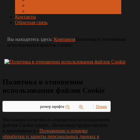
Контакты
Обратная связь
Вы находитесь здесь:
Компания
Политика в отношении
использования файлов Cookie
Политика в отношении
использования файлов Cookie
размер шрифта
Печать
Настоящая политика в отношении использования
файлов Cookie (далее - Политика) предоставлена
в дополнение к «
Положению о порядке
обработки и защиты персональных данных в