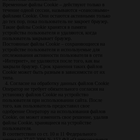
Временные файлы Сookie – действуют только в
течение одной сессии, называются «сеансовыми»
файлами Сookie. Они остаются активными только
до тех пор, пока пользователь не закроет браузер.
Такие файлы Сookie хранятся в памяти
устройства пользователя и удаляются, когда
пользователь закрывает браузер.
Постоянные файлы Сookie – сохраняющиеся на
устройстве пользователя и используемые для
отслеживания активности пользователя в сети
«Интернет», не удаляются после того, как вы
закрыли браузер. Срок хранения таких файлов
Сookie может быть разным в зависимости от их
типа.
4. Согласие на обработку данных файлов Cookie
Оператор не требует обязательного согласия на
установку файлов Сookie на устройство
пользователя при использовании сайта. После
того, как пользователь предоставил свое
одобрение Оператору на использования файлов
Сookie, он может изменить свое решение, удалив
файлы Cookie, хранящиеся на устройстве
пользователя.
В соответствии со ст. 10 и 11 Федерального
закона от 27.07.2006 № 152-ФЗ «О персональных