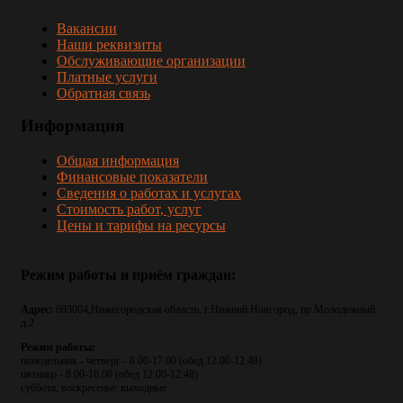
Вакансии
Наши реквизиты
Обслуживающие организации
Платные услуги
Обратная связь
Информация
Общая информация
Финансовые показатели
Сведения о работах и услугах
Стоимость работ, услуг
Цены и тарифы на ресурсы
Режим
работы
и
приём
граждан:
Адрес:
603004,Нижегородская область, г.Нижний Новгород, пр.Молодежный
д.2
Режим работы:
понедельник - четверг - 8.00-17.00 (обед 12.00-12.48)
пятница - 8.00-16.00 (обед 12.00-12.48)
суббота, воскресенье: выходные