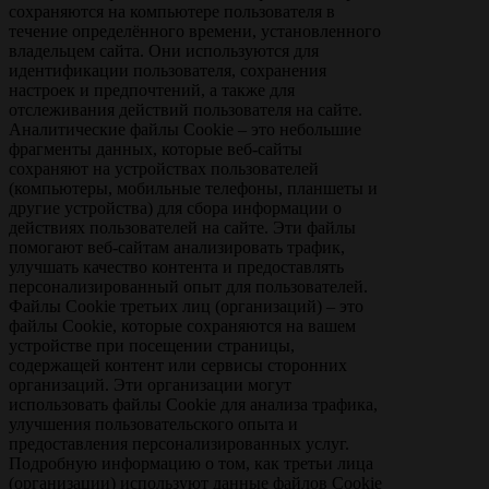
сохраняются на компьютере пользователя в
течение определённого времени, установленного
владельцем сайта. Они используются для
идентификации пользователя, сохранения
настроек и предпочтений, а также для
отслеживания действий пользователя на сайте.
Аналитические файлы Сookie – это небольшие
фрагменты данных, которые веб-сайты
сохраняют на устройствах пользователей
(компьютеры, мобильные телефоны, планшеты и
другие устройства) для сбора информации о
действиях пользователей на сайте. Эти файлы
помогают веб-сайтам анализировать трафик,
улучшать качество контента и предоставлять
персонализированный опыт для пользователей.
Файлы Сookie третьих лиц (организаций) – это
файлы Сookie, которые сохраняются на вашем
устройстве при посещении страницы,
содержащей контент или сервисы сторонних
организаций. Эти организации могут
использовать файлы Сookie для анализа трафика,
улучшения пользовательского опыта и
предоставления персонализированных услуг.
Подробную информацию о том, как третьи лица
(организации) используют данные файлов Сookie