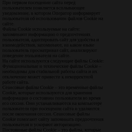
При первом посещении сайта перед
пользователем появляется всплывающее
уведомление, в котором Оператор информирует
пользователя об использовании файлов Сookie на
сайте.
Файлы Сookie используемые на сайте:
запоминают информацию о предпочтениях
пользователя, адаптировать сайт для удобства и
взаимодействия, запоминают, на каком языке
пользователь просматривал сайт, анализируют
поведение пользователя на сайте.
На сайте используются следующие файлы Сookie:
Функциональные и технические файлы Сookie –
необходимы для стабильной работы сайта и их
отключение может привести к некорректной
работе сайта.
Сеансовые файлы Сookie – это временные файлы
Сookie, которые используются для хранения
информации о состоянии пользователя во время
его сессии. Они устанавливаются на компьютере
пользователя при посещении сайта и удаляются
после окончания сессии. Сеансовые файлы
Сookie помогают сайту запоминать предпочтения
пользователя и ускоряют авторизацию.
Постоянные файлы Сookie – это файлы, которые