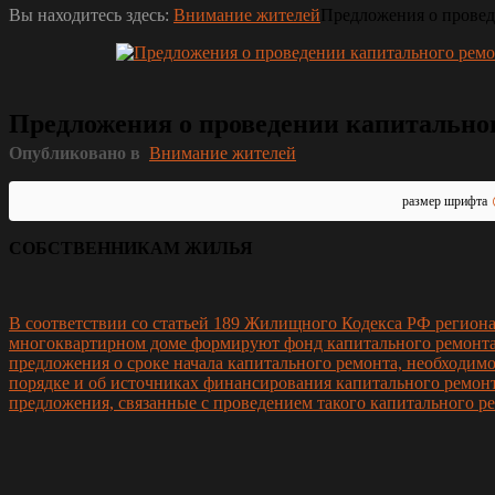
Вы находитесь здесь:
Внимание жителей
Предложения о прове
Предложения о проведении капитально
Опубликовано в
Внимание жителей
размер шрифта
СОБСТВЕННИКАМ ЖИЛЬЯ
В соответствии со статьей 189 Жилищного Кодекса РФ региона
многоквартирном доме формируют фонд капитального ремонта 
предложения о сроке начала капитального ремонта, необходимом
порядке и об источниках финансирования капитального ремон
предложения, связанные с проведением такого капитального р