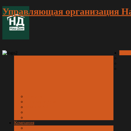
Управляющая организация Н
Вним
Новости
Госуслуги.Дом
Мы в МАХ
Компания