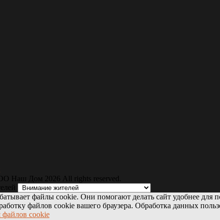
ОО Наш Дом
2026 All rights reserved.
елей
батывает файлы cookie. Они помогают делать сайт удобнее для п
бработку файлов cookie вашего браузера. Обработка данных польз
 файлов cookie