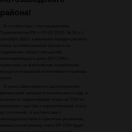
района!
В соответствии с постановлением
Правительства РФ от 03.02.2022г. № 92 с 1
сентября 2022г. изменился порядок расчета
платы за коммунальные ресурсы на
содержание общего имущества
многоквартирного дома (КР СОИ) с
норматива на фактическое потребление
исходя из показаний коллективного прибора
учета.
В целях равномерного распределения
финансовой нагрузки в течение всего года, в
отличие от корректировки платы за СОИ по
окончании года (как с корректировкой платы
за отопление), в соответствии с
законодательством и принятым решением,
ежемесячный размер платы КР СОИ будет
рассчитываться исходя из показаний