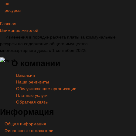
на
ресурсы
Главная
Внимание жителей
Изменения в порядке расчета платы за коммунальные
ресурсы на содержание общего имущества
многоквартирного дома с 1 сентября 2022г.
О
компании
Вакансии
Наши реквизиты
Обслуживающие организации
Платные услуги
Обратная связь
Информация
Общая информация
Финансовые показатели