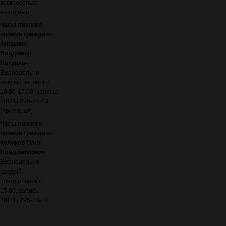
воскресенье:
выходные
Часы личного
приема граждан -
Аношкин
Владимир
Петрович
Еженедельно –
каждый четверг с
16.00-17.00, запись:
8(831) 295-74-53
(приемная)
Часы личного
приема граждан -
Куликов Олег
Владимирович
Еженедельно –
каждый
понедельник с
15.00, запись:
8(831) 295-73-17