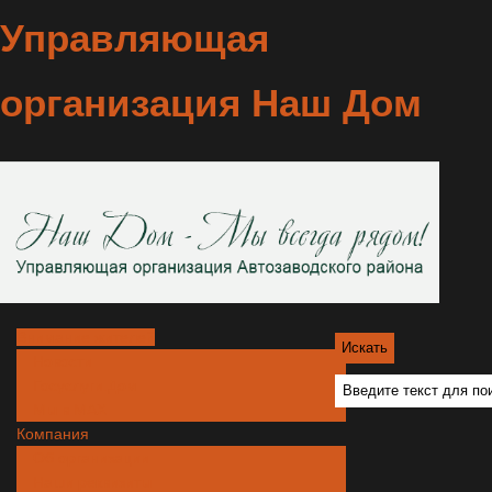
Управляющая
организация Наш Дом
Внимание жителей
Новости
Госуслуги.Дом
Мы в МАХ
Компания
Об организации
Наши реквизиты